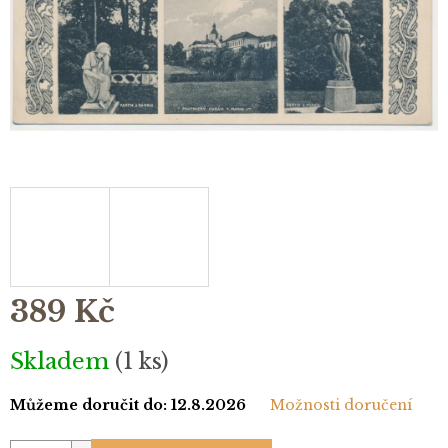
389 Kč
Měrná
Skladem
(1 ks)
cena:
Můžeme doručit do:
12.8.2026
Možnosti doručení