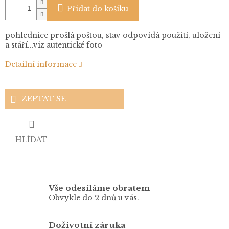
Přidat do košíku
pohlednice prošlá poštou, stav odpovídá použití, uložení
a stáří...viz autentické foto
Detailní informace
ZEPTAT SE
HLÍDAT
Vše odesíláme obratem
Obvykle do 2 dnů u vás.
Doživotní záruka