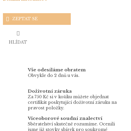
ZEPTAT SE
HLÍDAT
Vše odesíláme obratem
Obvykle do 2 dnů u vás.
Doživotní záruka
Za 750 Kč si v košíku můžete objednat
certifikát poskytující doživotní záruku na
pravost položky.
Víceoborové soudní znalectví
Sběratelství skutečně rozumíme. Ocenili
jsme již stovky sbírek pro soukromé