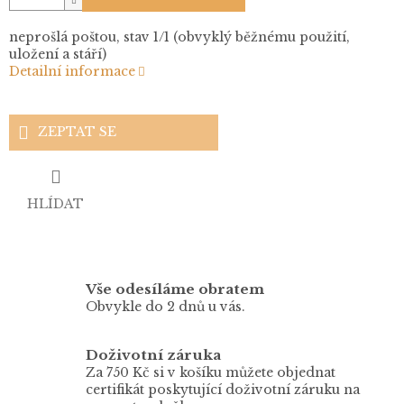
neprošlá poštou, stav 1/1 (obvyklý běžnému použití,
uložení a stáří)
Detailní informace
ZEPTAT SE
HLÍDAT
Vše odesíláme obratem
Obvykle do 2 dnů u vás.
Doživotní záruka
Za 750 Kč si v košíku můžete objednat
certifikát poskytující doživotní záruku na