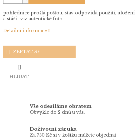
pohlednice prošlá poštou, stav odpovídá použití, uložení
a stáří...viz autentické foto
Detailní informace
ZEPTAT SE
HLÍDAT
Vše odesíláme obratem
Obvykle do 2 dnů u vás.
Doživotní záruka
Za 750 Kč si v košíku můžete objednat