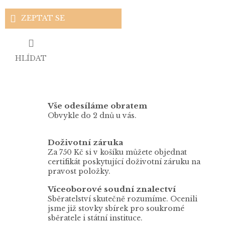
ZEPTAT SE
HLÍDAT
Vše odesíláme obratem
Obvykle do 2 dnů u vás.
Doživotní záruka
Za 750 Kč si v košíku můžete objednat
certifikát poskytující doživotní záruku na
pravost položky.
Víceoborové soudní znalectví
Sběratelství skutečně rozumíme. Ocenili
jsme již stovky sbírek pro soukromé
sběratele i státní instituce.