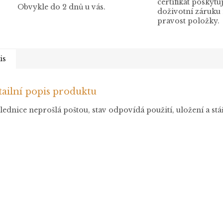
certifikát poskytuj
Obvykle do 2 dnů u vás.
doživotní záruku
pravost položky.
is
ailní popis produktu
ednice neprošlá poštou, stav odpovídá použití, uložení a stá