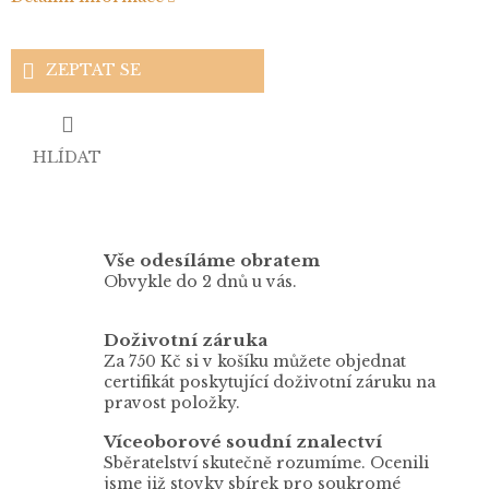
ZEPTAT SE
HLÍDAT
Vše odesíláme obratem
Obvykle do 2 dnů u vás.
Doživotní záruka
Za 750 Kč si v košíku můžete objednat
certifikát poskytující doživotní záruku na
pravost položky.
Víceoborové soudní znalectví
Sběratelství skutečně rozumíme. Ocenili
jsme již stovky sbírek pro soukromé