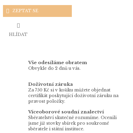
ZEPTAT SE
HLÍDAT
Vše odesíláme obratem
Obvykle do 2 dnů u vás.
Doživotní záruka
Za 750 Kč si v košíku můžete objednat
certifikát poskytující doživotní záruku na
pravost položky.
Víceoborové soudní znalectví
Sběratelství skutečně rozumíme. Ocenili
jsme již stovky sbírek pro soukromé
sběratele i státní instituce.