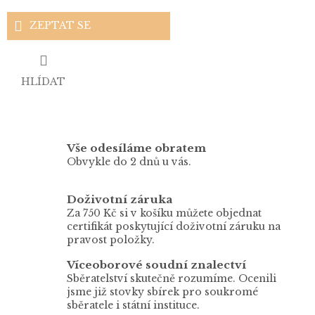
ZEPTAT SE
HLÍDAT
Vše odesíláme obratem
Obvykle do 2 dnů u vás.
Doživotní záruka
Za 750 Kč si v košíku můžete objednat
certifikát poskytující doživotní záruku na
pravost položky.
Víceoborové soudní znalectví
Sběratelství skutečně rozumíme. Ocenili
jsme již stovky sbírek pro soukromé
sběratele i státní instituce.