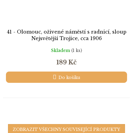
41 - Olomouc, oživené náměstí s radnicí, sloup
Nejsvětější Trojice, cca 1906
Skladem
(1 ks)
189 Kč
Do košíku
ZOBRAZIT VŠECHNY SOUVISEJÍCÍ PRODUKTY