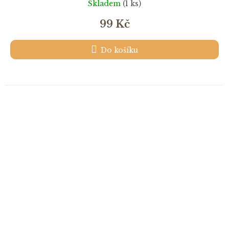
Skladem
(1 ks)
99 Kč
Do košíku