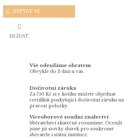
ZEPTAT SE
HLÍDAT
Vše odesíláme obratem
Obvykle do 2 dnů u vás.
Doživotní záruka
Za 750 Kč si v košíku můžete objednat
certifikát poskytující doživotní záruku na
pravost položky.
Víceoborové soudní znalectví
Sběratelství skutečně rozumíme. Ocenili
jsme již stovky sbírek pro soukromé
sběratele i státní instituce.