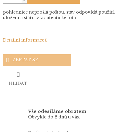
pohlednice neprošlá poštou, stav odpovídá použití,
uložení a stáří...viz autentické foto
Detailní informace
ZEPTAT SE
HLÍDAT
Vše odesíláme obratem
Obvykle do 2 dnů u vás.