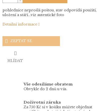
pohlednice neprošlá poštou, stav odpovídá použití,
uložení a stáří...viz autentické foto
Detailní informace
ZEPTAT SE
HLÍDAT
Vše odesíláme obratem
Obvykle do 2 dnů u vás.
Doživotní záruka
Za 750 Kč si v košíku můžete objednat