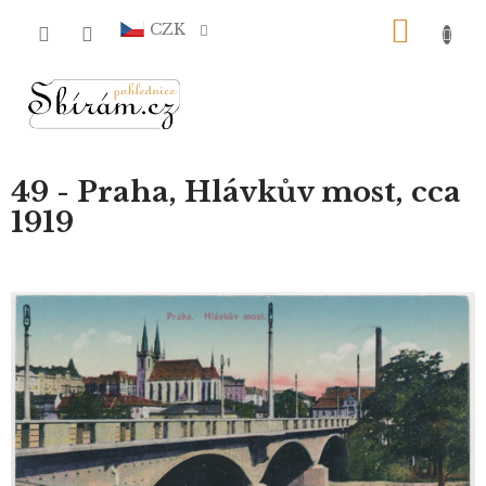
Přejít
NÁKU
na
CZK
obsah
KOŠÍ
49 - Praha, Hlávkův most, cca
1919