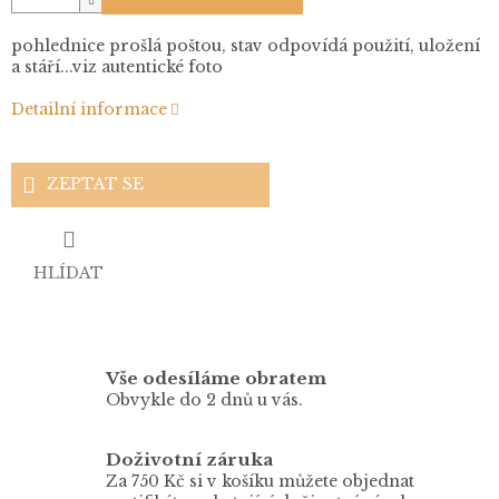
pohlednice prošlá poštou, stav odpovídá použití, uložení
a stáří...viz autentické foto
Detailní informace
ZEPTAT SE
HLÍDAT
Vše odesíláme obratem
Obvykle do 2 dnů u vás.
Doživotní záruka
Za 750 Kč si v košíku můžete objednat