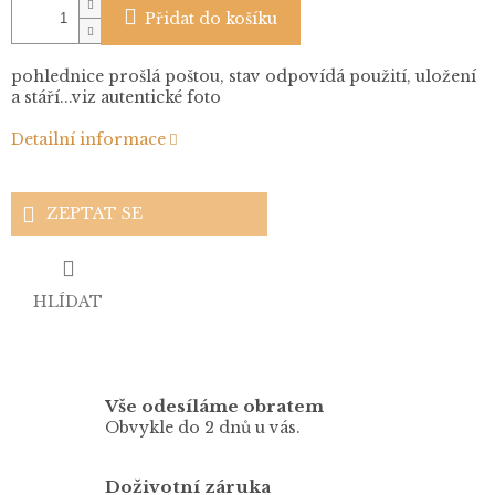
Přidat do košíku
pohlednice prošlá poštou, stav odpovídá použití, uložení
a stáří...viz autentické foto
Detailní informace
ZEPTAT SE
HLÍDAT
Vše odesíláme obratem
Obvykle do 2 dnů u vás.
Doživotní záruka