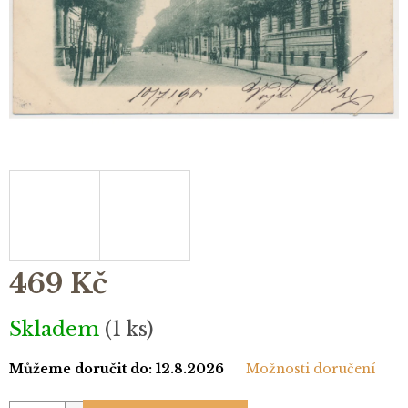
469 Kč
Měrná
Skladem
(1 ks)
cena:
Můžeme doručit do:
12.8.2026
Možnosti doručení