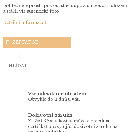
pohlednice prošlá poštou, stav odpovídá použití, uložení
a stáří...viz autentické foto
Detailní informace
ZEPTAT SE
HLÍDAT
Vše odesíláme obratem
Obvykle do 2 dnů u vás.
Doživotní záruka
Za 750 Kč si v košíku můžete objednat
certifikát poskytující doživotní záruku na
pravost položky.