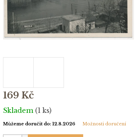
169 Kč
Měrná
Skladem
(1 ks)
cena:
Můžeme doručit do:
12.8.2026
Možnosti doručení