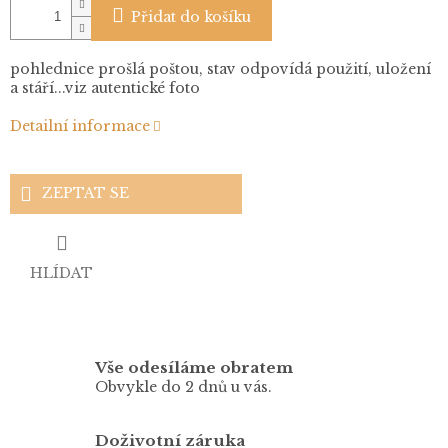
Přidat do košíku
pohlednice prošlá poštou, stav odpovídá použití, uložení
a stáří...viz autentické foto
Detailní informace
ZEPTAT SE
HLÍDAT
Vše odesíláme obratem
Obvykle do 2 dnů u vás.
Doživotní záruka