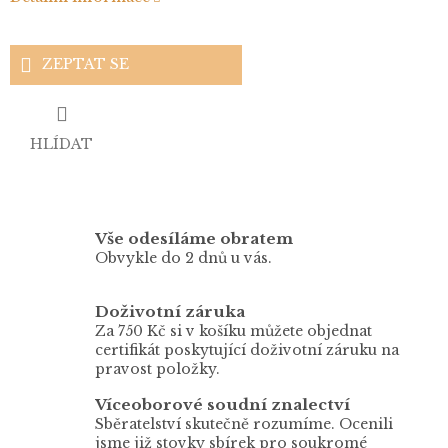
ZEPTAT SE
HLÍDAT
Vše odesíláme obratem
Obvykle do 2 dnů u vás.
Doživotní záruka
Za 750 Kč si v košíku můžete objednat
certifikát poskytující doživotní záruku na
pravost položky.
Víceoborové soudní znalectví
Sběratelství skutečně rozumíme. Ocenili
jsme již stovky sbírek pro soukromé