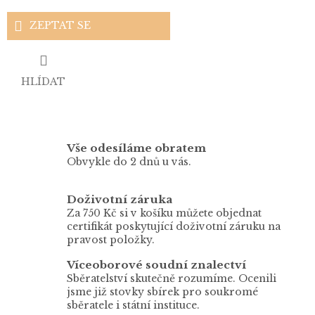
ZEPTAT SE
HLÍDAT
Vše odesíláme obratem
Obvykle do 2 dnů u vás.
Doživotní záruka
Za 750 Kč si v košíku můžete objednat
certifikát poskytující doživotní záruku na
pravost položky.
Víceoborové soudní znalectví
Sběratelství skutečně rozumíme. Ocenili
jsme již stovky sbírek pro soukromé
sběratele i státní instituce.