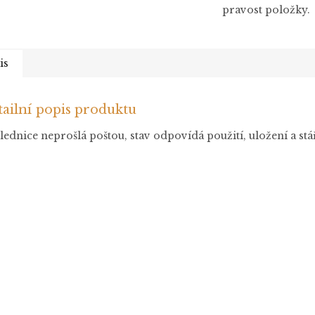
pravost položky.
is
ailní popis produktu
ednice neprošlá poštou, stav odpovídá použití, uložení a stá