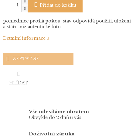
Přidat do košíku
pohlednice prošlá poštou, stav odpovídá použití, uložení
a stáří...viz autentické foto
Detailní informace
ZEPTAT SE
HLÍDAT
Vše odesíláme obratem
Obvykle do 2 dnů u vás.
Doživotní záruka