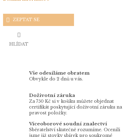
ZEPTAT SE
HLÍDAT
Vše odesíláme obratem
Obvykle do 2 dnů u vás.
Doživotní záruka
Za 750 Kč si v košíku můžete objednat
certifikát poskytující doživotní záruku na
pravost položky.
Víceoborové soudní znalectví
Sběratelství skutečně rozumíme. Ocenili
jsme již stovky sbírek pro soukromé