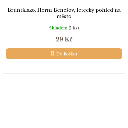
Bruntálsko, Horní Benešov, letecký pohled na
město
Skladem
(1 ks)
29 Kč
Do košíku