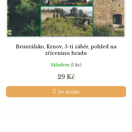
Bruntálsko, Krnov, 5-ti záběr, pohled na
zříceninu hradu
Skladem
(1 ks)
29 Kč
Do košíku