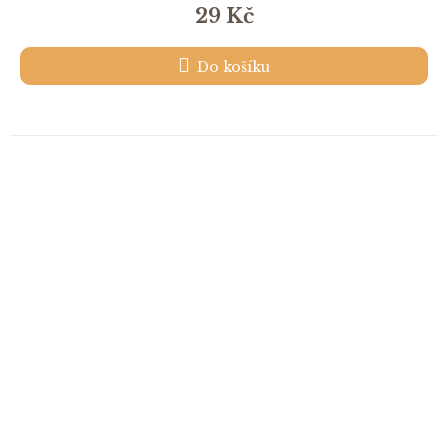
29 Kč
Do košíku