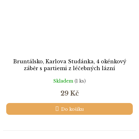
Bruntálsko, Karlova Studánka, 4 okénkový
záběr s partiemi z léčebných lázní
Skladem
(1 ks)
29 Kč
Do košíku