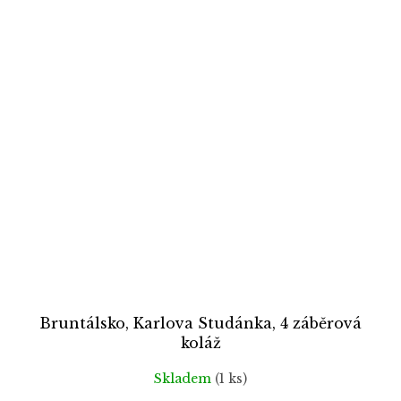
Bruntálsko, Karlova Studánka, 4 záběrová
koláž
Skladem
(1 ks)