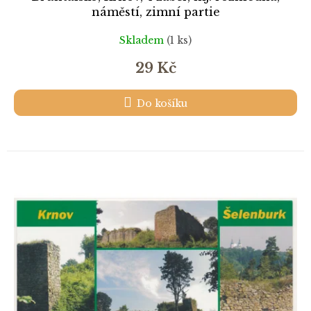
náměstí, zimní partie
Skladem
(1 ks)
29 Kč
Do košíku