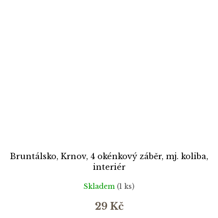
Bruntálsko, Krnov, 4 okénkový záběr, mj. koliba,
interiér
Skladem
(1 ks)
29 Kč