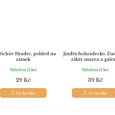
řichův Hradec, pohled na
Jindřichohradecko, Dač
zámek
záběr muzea a galer
Skladem
(1 ks)
Skladem
(1 ks)
29 Kč
39 Kč
Do košíku
Do košíku