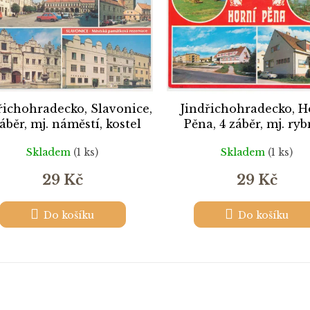
řichohradecko, Slavonice,
Jindřichohradecko, H
záběr, mj. náměstí, kostel
Pěna, 4 záběr, mj. ryb
hotel...
Skladem
(1 ks)
Skladem
(1 ks)
29 Kč
29 Kč
Do košíku
Do košíku