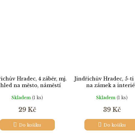
řichův Hradec, 4 záběr, mj.
Jindřichův Hradec, 5-ti
hled na město, náměstí
na zámek a interié
Skladem
(1 ks)
Skladem
(1 ks)
29 Kč
39 Kč
Do košíku
Do košíku