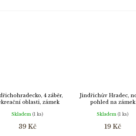
dřichohradecko, 4 záběr,
Jindřichův Hradec, n
ekreační oblasti, zámek
pohled na zámek
Skladem
(1 ks)
Skladem
(1 ks)
39 Kč
19 Kč