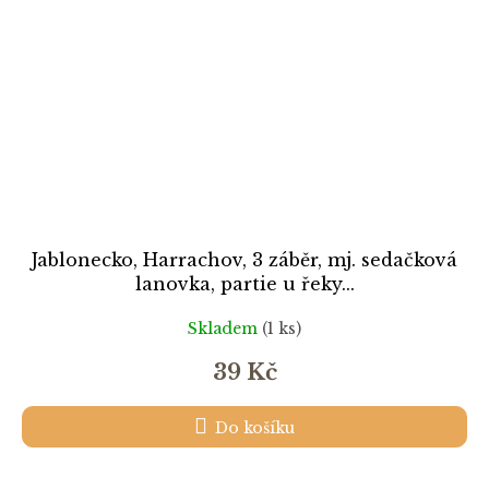
Jablonecko, Harrachov, 3 záběr, mj. sedačková
lanovka, partie u řeky...
Skladem
(1 ks)
39 Kč
Do košíku