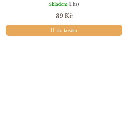
Skladem
(1 ks)
39 Kč
Do košíku