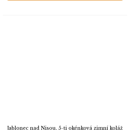
Jablonec nad Nisou, 5-ti okénková zimní koláž