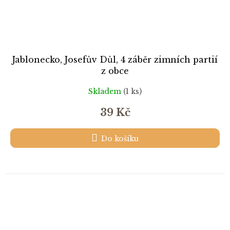
Jablonecko, Josefův Důl, 4 záběr zimních partií
z obce
Skladem
(1 ks)
39 Kč
Do košíku