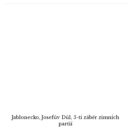
Jablonecko, Josefův Důl, 5-ti záběr zimních
partií