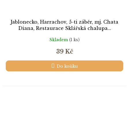
Jablonecko, Harrachov, 5-ti záběr, mj. Chata
Diana, Restaurace Sklářská chalupa...
Skladem
(1 ks)
39 Kč
Do košíku