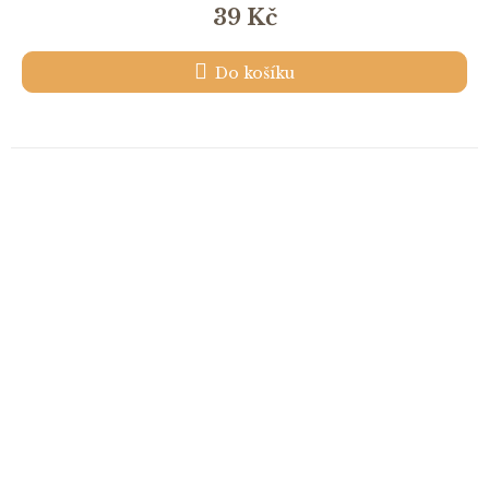
39 Kč
Do košíku