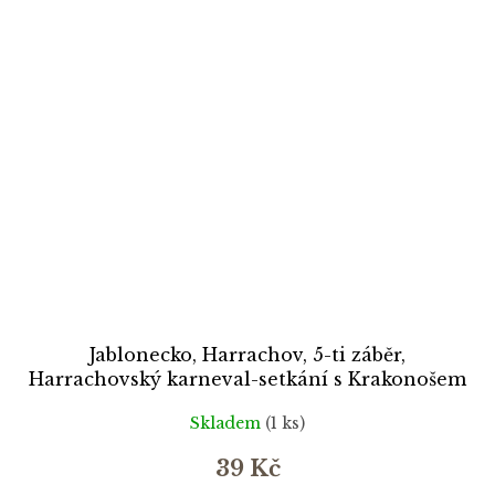
Jablonecko, Harrachov, 5-ti záběr,
Harrachovský karneval-setkání s Krakonošem
Skladem
(1 ks)
39 Kč