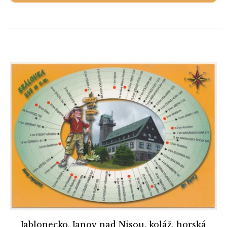
Jablonecko, Janov nad Nisou, koláž, horská