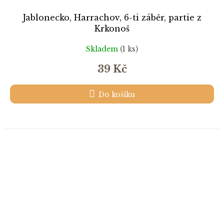
Jablonecko, Harrachov, 6-ti záběr, partie z
Krkonoš
Skladem
(1 ks)
39 Kč
Do košíku