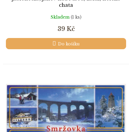
chata
Skladem
(1 ks)
39 Kč
Do košíku