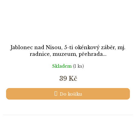
Jablonec nad Nisou, 5-ti okénkový záběr, mj.
radnice, muzeum, přehrada...
Skladem
(1 ks)
39 Kč
Do košíku