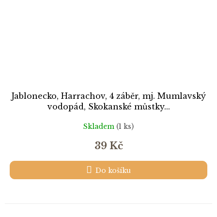
Jablonecko, Harrachov, 4 záběr, mj. Mumlavský
vodopád, Skokanské můstky...
Skladem
(1 ks)
39 Kč
Do košíku