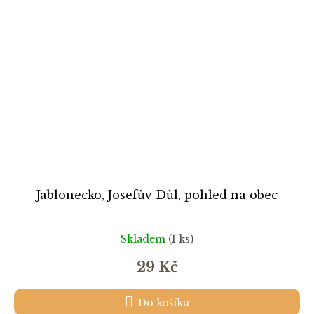
Jablonecko, Josefův Důl, pohled na obec
Skladem
(1 ks)
29 Kč
Do košíku