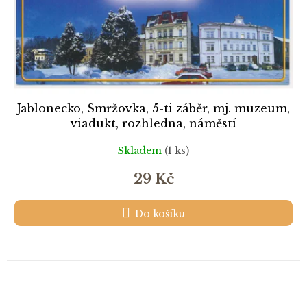
Jablonecko, Smržovka, 5-ti záběr, mj. muzeum,
viadukt, rozhledna, náměstí
Skladem
(1 ks)
29 Kč
Do košíku